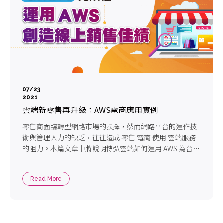
07/23
2021
雲端新零售再升級：AWS電商應用實例
零售商面臨轉型網路市場的抉擇，然而網路平台的運作技
術與管理人力的缺乏，往往造成 零售 電商 使用 雲端服務
的阻力。本篇文章中將說明博弘雲端如何運用 AWS 為台灣
在地企業「里仁」開創電商新商機，並分享來自香港的
「SHOPLINE」透過AWS成為亞洲知名線上銷售平台的精采
Read More
案例。