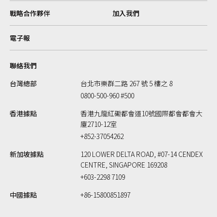
戰略合作夥伴
加入我們
電子報
聯絡我們
台灣總部
台北市樂群二路 267 號 5 樓之 8
0800-500-960 #500
香港據點
香港九龍紅磡都會道10號國際都會都會大
廈2710-12室
+852-37054262
新加坡據點
120 LOWER DELTA ROAD, #07-14 CENDEX
CENTRE, SINGAPORE 169208
+603-2298 7109
中國據點
+86-15800851897