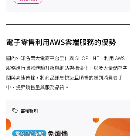
何在AWS上建構線上影音服務，以及媒體業者如何透過分
析來了解影音市場趨勢。
電子零售利用AWS雲端服務的優勢
國內外知名兩大電商平台里仁與 SHOPLINE，利用 AWS
服務進行購物體驗升級與網站架構優化，以及大量儲存空
間與高速傳輸，將商品訊息快速且順暢的送到消費者手
中，提昇銷售量與服務品質。
雲端新知