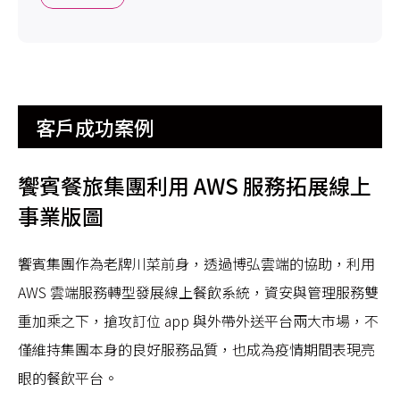
客戶成功案例
饗賓餐旅集團利用 AWS 服務拓展線上
事業版圖
饗賓集團作為老牌川菜前身，透過博弘雲端的協助，利用
AWS 雲端服務轉型發展線上餐飲系統，資安與管理服務雙
重加乘之下，搶攻訂位 app 與外帶外送平台兩大市場，不
僅維持集團本身的良好服務品質，也成為疫情期間表現亮
眼的餐飲平台。