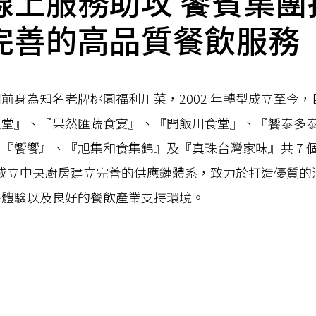
線上服務助攻 饗賓集團
完善的高品質餐飲服務
前身為知名老牌桃園福利川菜，2002 年轉型成立至今，
天堂』、『果然匯蔬食宴』、『開飯川食堂』、『饗泰多
『饗饗』、『旭集和食集錦』及『真珠台灣家味』共 7 
 年成立中央廚房建立完善的供應鏈體系，致力於打造優質的
餐體驗以及良好的餐飲產業支持環境。