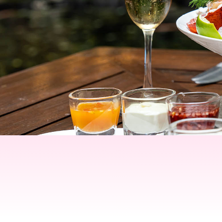
Mlyti