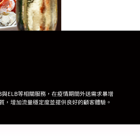
 Relic
adog
nt、S3與ELB等相關服務，在疫情期間外送需求暴增
品質，增加流量穩定度並提供良好的顧客體驗。