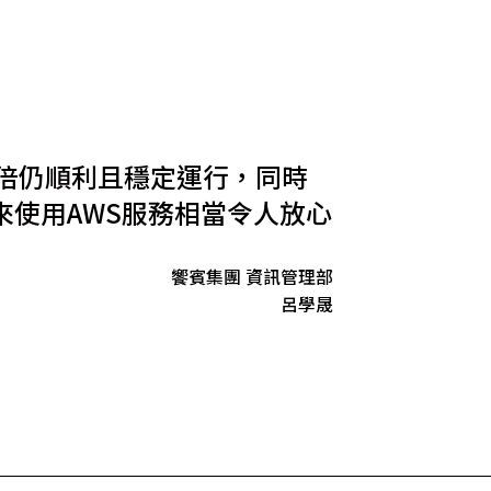
0倍仍順利且穩定運行，同時
來使用AWS服務相當令人放心
饗賓集團 資訊管理部
呂學晟