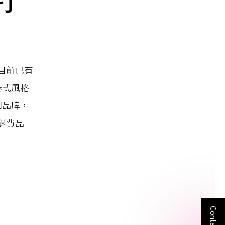
打
目前已有
泰式風格
個品牌，
消費品