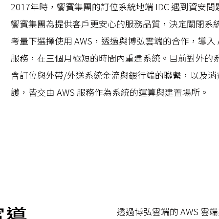
2017年時，饗賓集團的訂位系統地端 IDC 遇到資
饗賓集團為提供客戶更安心的服務品質，決定關閉系
考量下選擇使用 AWS，透過與博弘雲端的合作，導入 AWS 
服務，在三個月極短的時間內重建系統。目前對外的
含訂位與外帶/外送系統金流與銀行端的聯繫，以及消
護，皆交由 AWS 服務作為系統的運算與建置場所。
賓導
透過博弘雲端的 AWS 