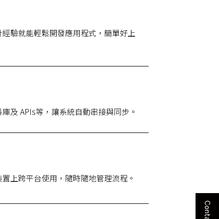
計經驗就能輕鬆開發應用程式，簡單好上
庫及 APIs等，讓系統自動串接與同步。
裝置上跨平台使用，隨時隨地管理流程。