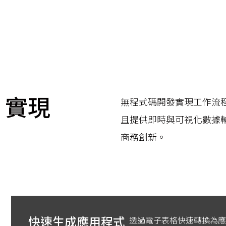
•實現
無程式碼開發實現工作流
且提供即時與可視化數據
商務創新。
快速生成應用程式
透過電子表格快速轉換為應