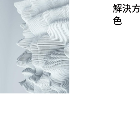
解決方
色