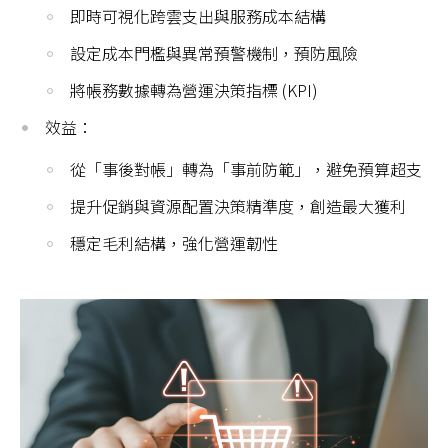
即時可視化跨雲支出與服務成本結構
設定成本門檻與異常預警機制，預防風險
將帳務數據轉為營運決策指標 (KPI)
效益：
從「事後對帳」轉為「事前防範」，避免預算超支
提升促銷與資源配置決策精準度，創造最大獲利
穩定毛利結構，強化營運韌性