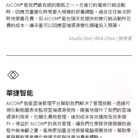
AICOM® 是我們最有感的服務之一。在進行的電商行銷活動
時，因應流量變化時常要大規模的部署調整。過去往往無法即
時地掌握花費，但 AICOM® 能在隔天就提供前晚行銷活動所花
費的成本，讓朵墨可以因應雲端資源變化精確投入預算。
Studio Doe | Rick Chen | 技術長
華捷智能
AICOM® 智能雲端管理平台幫助我們解決了管理挑戰，透過可
視化動態圖表來監控雲端資源使用，顯著地提升了我們的雲端
資源利用率，也簡化費用管理，達到成本有效運用及效率提
升。得益於 AICOM® 的高效管理，讓我們在業務快速發展的過
程中無後顧之憂，能夠更加靈活地發展電腦視覺技術，幫助零
售與餐飲業者優化營運流程與改善消費者體驗。