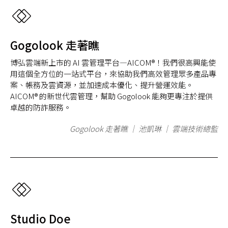
Gogolook 走著瞧
博弘雲端新上市的 AI 雲管理平台—AICOM®！我們很高興能使
用這個全方位的一站式平台，來協助我們高效管理眾多產品專
案、帳務及雲資源，並加速成本優化、提升營運效能。
AICOM® 的新世代雲管理，幫助 Gogolook 能夠更專注於提供
卓越的防詐服務。
Gogolook 走著瞧 ｜ 池凱琳 ｜ 雲端技術總監
Studio Doe