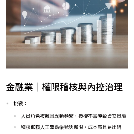
金融業｜權限稽核與內控治理
挑戰：
人員角色複雜且異動頻繁，授權不當導致資安風險
稽核仰賴人工盤點帳號與權限，成本高且易出錯