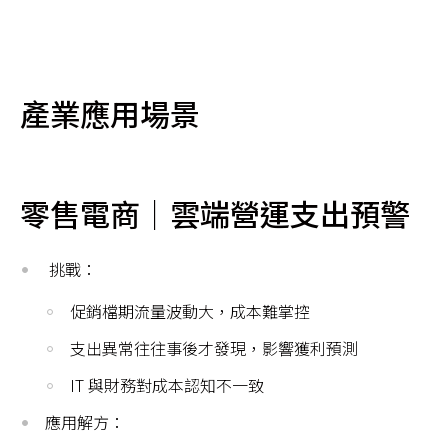
產業應用場景
零售電商｜雲端營運支出預警
挑戰：
促銷檔期流量波動大，成本難掌控
支出異常往往事後才發現，影響獲利預測
IT 與財務對成本認知不一致
應用解方：