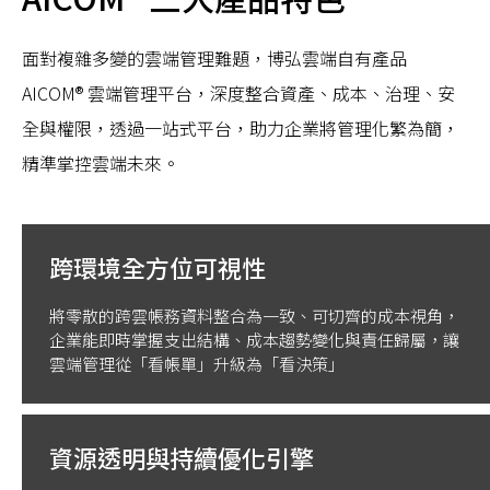
面對複雜多變的雲端管理難題，博弘雲端自有產品
AICOM® 雲端管理平台，深度整合資產、成本、治理、安
全與權限，透過一站式平台，助力企業將管理化繁為簡，
精準掌控雲端未來。
跨環境全方位可視性
將零散的跨雲帳務資料整合為一致、可切齊的成本視角，
企業能即時掌握支出結構、成本趨勢變化與責任歸屬，讓
雲端管理從「看帳單」升級為「看決策」
資源透明與持續優化引擎