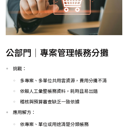
公部門｜專案管理帳務分攤
挑戰：
多專案、多單位共用雲資源，費用分攤不清
依賴人工彙整帳務資料，耗時且易出錯
稽核與預算審查缺乏一致依據
應用解方：
依專案、單位或用途清楚分類帳務