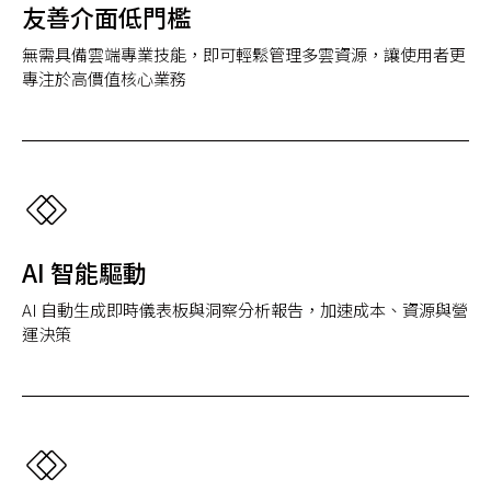
友善介面低門檻
無需具備雲端專業技能，即可輕鬆管理多雲資源，讓使用者更
專注於高價值核心業務
AI 智能驅動
AI 自動生成即時儀表板與洞察分析報告，加速成本、資源與營
運決策