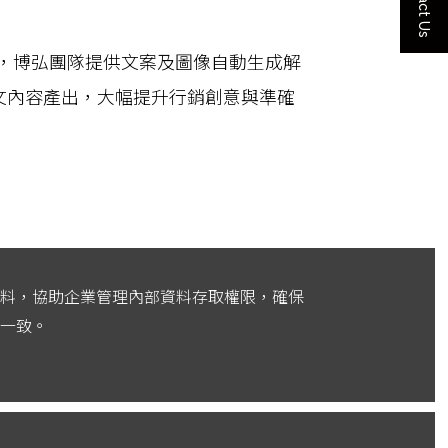
Contact Us
挑戰，博弘團隊提供文案及圖像自動生成解
文內容產出，大幅提升行銷創意與準確
料，協助企業管理內部資料存取權限，確保
一致。