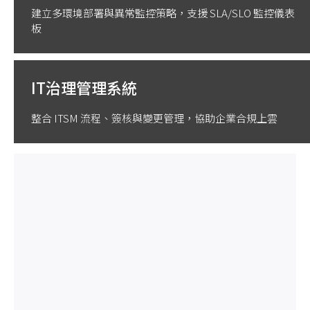
建立多環境部署與異常監控策略，支援 SLA/SLO 監控儀表
板
IT治理管理系統
整合 ITSM 流程、簽核與變更管理，協助企業合規上雲