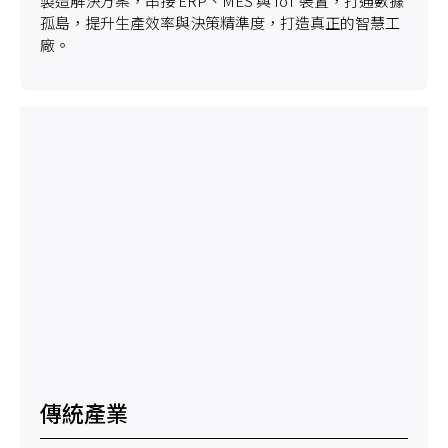
製造解決方案，串接 ERP、MES 與 IoT 裝置，打通數據
孤島，提升生產效率與決策精準度，打造真正的智慧工
廠。
傳統產業