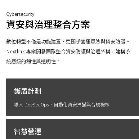
Cybersecurity
資安與治理整合方案
數位轉型不僅是功能建置，更關乎營運風險與資安防護。
Nextlink 專案開發團隊整合資安防護與治理架構，建構系
統層級的韌性與透明性。
護盾計劃
導入 DevSecOps、自動化資安掃描與合規檢核
智慧營運