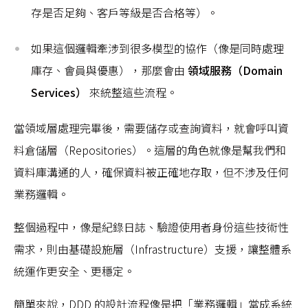
存是否足夠、客戶等級是否合格等）。
如果這個邏輯牽涉到很多模型的協作（像是同時處理
庫存、會員與優惠），那麼會由
領域服務（Domain
Services）
來統整這些流程。
當領域層處理完畢後，需要儲存或查詢資料，就會呼叫資
料倉儲層（Repositories）。這層的角色就像是幫我們和
資料庫溝通的人，確保資料被正確地存取，但不涉及任何
業務邏輯。
整個過程中，像是紀錄日誌、驗證使用者身份這些技術性
需求，則由基礎設施層（Infrastructure）支援，讓整體系
統運作更安全、更穩定。
簡單來說，DDD 的設計流程像是把「業務邏輯」當成系統