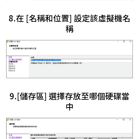
8.在 [名稱和位置] 設定該虛擬機名
稱
9.[儲存區] 選擇存放至哪個硬碟當
中