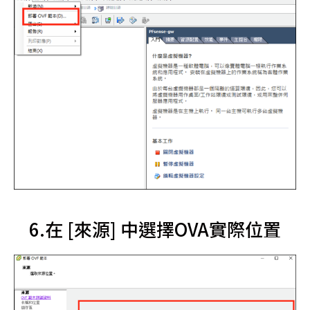
6.在 [來源] 中選擇OVA實際位置