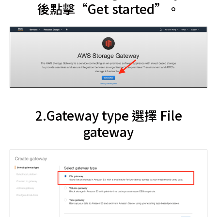
後點擊“Get started”。
2.Gateway type 選擇 File
gateway