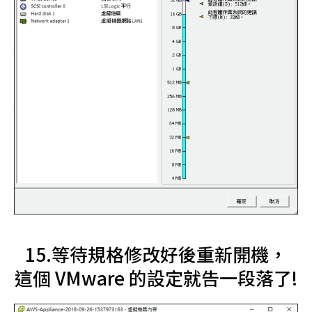
15.等待規格修改好後重新開機，
這個 VMware 的設定就告一段落了!