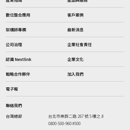
數位整合應用
客戶案例
架構師專欄
最新消息
公司治理
企業社會責任
認識 Nextlink
企業文化
戰略合作夥伴
加入我們
電子報
聯絡我們
台灣總部
台北市樂群二路 267 號 5 樓之 8
0800-500-960 #500