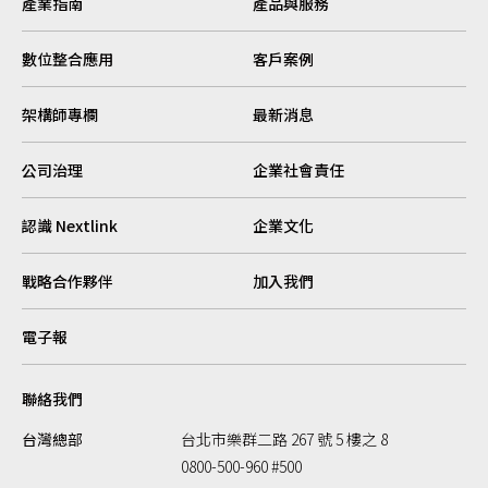
產業指南
產品與服務
數位整合應用
客戶案例
架構師專欄
最新消息
公司治理
企業社會責任
認識 Nextlink
企業文化
戰略合作夥伴
加入我們
電子報
聯絡我們
台灣總部
台北市樂群二路 267 號 5 樓之 8
0800-500-960 #500