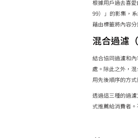
根據用戶過去喜愛
99）」的影集，系統
藉由標籤將內容分
混合過濾（Hyb
結合協同過濾和內
處。除此之外，混
用先後順序的方式
透過這三種的過濾
式推薦給消費者。