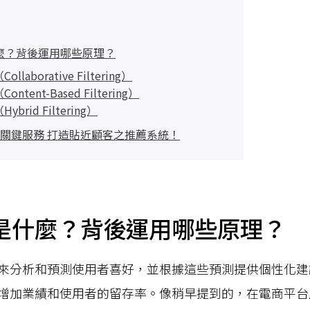
麼？背後運用哪些原理？
laborative Filtering）
ntent-Based Filtering）
brid Filtering）
S 關鍵服務 打造貼近顧客之推薦系統！
是什麼？背後運用哪些原理？
來分析和預測使用者喜好，並根據這些預測提供個性化建
增加業績和使用者的留存率。像稍早提到的，在電商平台