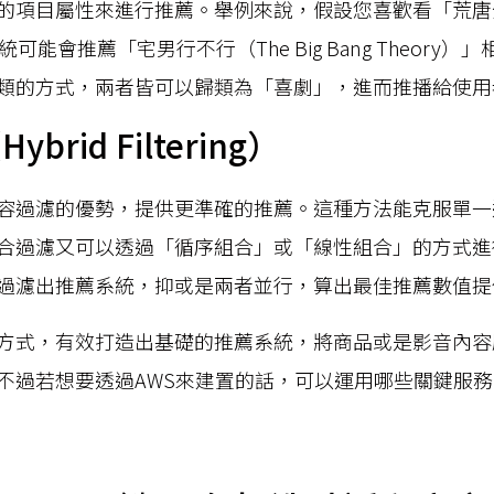
的項目屬性來進行推薦。舉例來說，假設您喜歡看「荒唐分局（
可能會推薦「宅男行不行（The Big Bang Theory
類的方式，兩者皆可以歸類為「喜劇」，進而推播給使用
rid Filtering）
容過濾的優勢，提供更準確的推薦。這種方法能克服單一
合過濾又可以透過「循序組合」或「線性組合」的方式進
過濾出推薦系統，抑或是兩者並行，算出最佳推薦數值提
方式，有效打造出基礎的推薦系統，將商品或是影音內容
不過若想要透過AWS來建置的話，可以運用哪些關鍵服