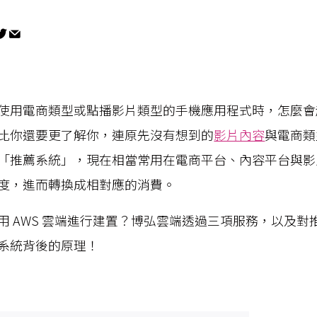
使用電商類型或點播影片類型的手機應用程式時，怎麼會
比你還要更了解你，連原先沒有想到的
影片內容
與電商類
「推薦系統」，現在相當常用在電商平台、內容平台與影
度，進而轉換成相對應的消費。
用 AWS 雲端進行建置？博弘雲端透過三項服務，以及對
系統背後的原理！