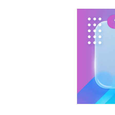
Mlyti