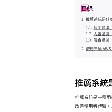
目錄
推薦系統是什
協同過濾（Col
內容過濾（Co
混合過濾（Hy
使用三項 AW
推薦系統
推薦系統是一種用
改善使用者體驗，