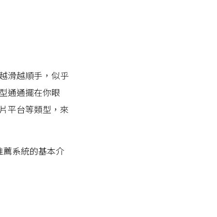
越滑越順手，似乎
型通通擺在你眼
片平台等類型，來
推薦系統的基本介