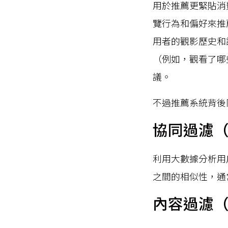
用於推薦更緊貼消
覽行為和偏好來推薦
用者的觀影歷史和
（例如，觀看了哪
議。
不過推薦系統背後
協同過濾（Col
利用大數據分析用
之間的相似性，通
內容過濾（Con