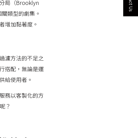
Contact Us
Brooklyn
）」相關類型的劇集。
者增加黏著度。
過濾方法的不足之
行搭配，無論是運
供給使用者。
服務以客製化的方
務呢？