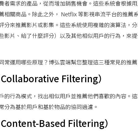
費者需求的產品，從而增加銷售機會。這些系統會根據用
相關商品。除此之外， Netflix 等影視串流平台的推
評分來推薦影片或影集。這些系統使用複雜的演算法，分
些影片、給了什麼評分）以及其他相似用戶的行為，來提
同常運用哪些原理？博弘雲端幫您整理這三種常見的推薦
laborative Filtering）
戶的行為模式，找出相似用戶並推薦他們喜歡的內容。這
常分為基於用戶和基於物品的協同過濾。
tent-Based Filtering）