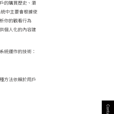
戶的購買歷史、瀏
薦系統中主要會根據使
析你的觀看行為
供個人化的內容建
系統運作的技術：
種方法依賴於用戶