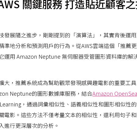
AWS 關鍵服務 打造貼近顧客
技發展隨之進步，剛剛提到的「演算法」，其實背後運用
精準地分析和預測用戶的行為。從AWS雲端這個「推薦
運用 Amazon Neptune 無伺服器受管圖形資料庫的
擴大，推薦系統成為幫助觀眾發現感興趣電影的重要工具。 
on Neptune的圖形數據庫服務，結合
Amazon OpenSear
chine Learning，通過詞彙相似性、語義相似性和圖形相
關電影。這些方法不僅考量文本的相似性，還利用句子和圖
入進行更深層次的分析。