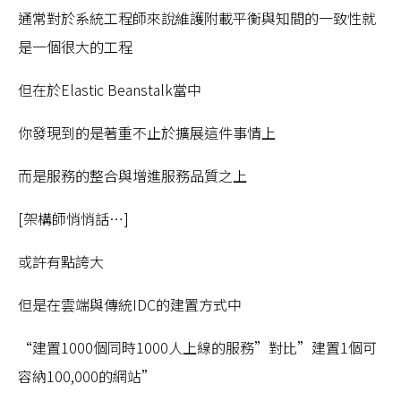
通常對於系統工程師來說維護附載平衡與知間的一致性就
是一個很大的工程
但在於Elastic Beanstalk當中
你發現到的是著重不止於擴展這件事情上
而是服務的整合與增進服務品質之上
[架構師悄悄話…]
或許有點誇大
但是在雲端與傳統IDC的建置方式中
“建置1000個同時1000人上線的服務”對比”建置1個可
容納100,000的網站”