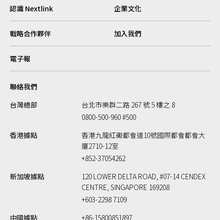
認識 Nextlink
企業文化
戰略合作夥伴
加入我們
電子報
聯絡我們
台灣總部
台北市樂群二路 267 號 5 樓之 8
0800-500-960 #500
香港據點
香港九龍紅磡都會道10號國際都會都會大
廈2710-12室
+852-37054262
新加坡據點
120 LOWER DELTA ROAD, #07-14 CENDEX
CENTRE, SINGAPORE 169208
+603-2298 7109
中國據點
+86-15800851897