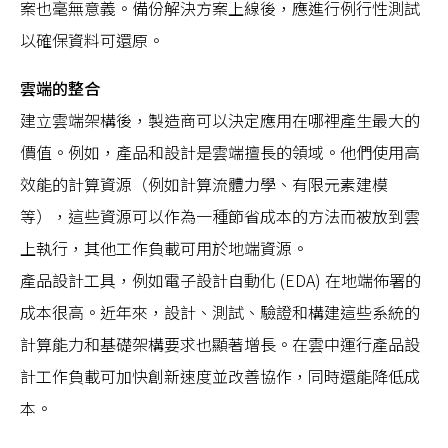
案也毫無意義。備份解決方案上線後，應進行例行性測試
以確保資料可還原。
雲端的整合
建立雲端架構後，製造商可以決定應用在哪裡產生最大的
價值。例如，產品和設計是雲端擅長的領域。他們使用高
效能的計算資源（例如計算流體力學、有限元素建模
等），這些資源可以作為一種節省成本的方法而被放到雲
上執行，其他工作負載可用於地端資源。
產品設計工具，例如電子設計自動化 (EDA) 在地端佈署的
成本很高。近年來，設計、測試、驗證和構建這些系統的
計算能力和基礎架構要求也顯著增長。在雲中運行產品設
計工作負載可加快創新速度並改善協作，同時還能降低成
本。