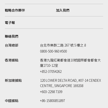
戰略合作夥伴
加入我們
電子報
聯絡我們
台灣總部
台北市樂群二路 267 號 5 樓之 8
0800-500-960 #500
香港據點
香港九龍紅磡都會道10號國際都會都會大
廈2710-12室
+852-37054262
新加坡據點
120 LOWER DELTA ROAD, #07-14 CENDEX
CENTRE, SINGAPORE 169208
+603-2298 7109
中國據點
+86-15800851897