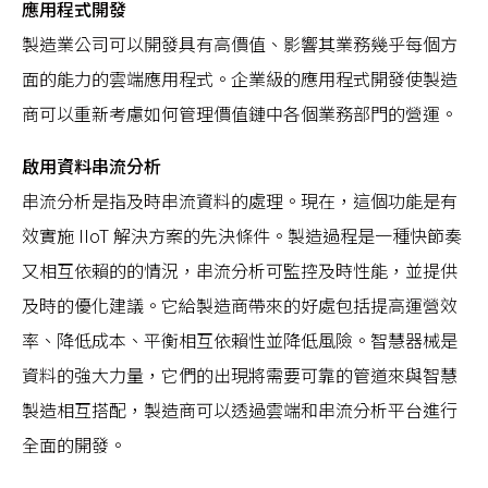
應用程式開發
製造業公司可以開發具有高價值、影響其業務幾乎每個方
面的能力的雲端應用程式。企業級的應用程式開發使製造
商可以重新考慮如何管理價值鏈中各個業務部門的營運。
啟用資料串流分析
串流分析是指及時串流資料的處理。現在，這個功能是有
效實施 IIoT 解決方案的先決條件。製造過程是一種快節奏
又相互依賴的的情況，串流分析可監控及時性能，並提供
及時的優化建議。它給製造商帶來的好處包括提高運營效
率、降低成本、平衡相互依賴性並降低風險。智慧器械是
資料的強大力量，它們的出現將需要可靠的管道來與智慧
製造相互搭配，製造商可以透過雲端和串流分析平台進行
全面的開發。