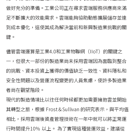
做好充分的準備。工業公司正在尋求雲端服務供應商來滿
足不斷擴大的效能需求。雲端能夠協助動態擴展儲存並達
到成本優化，這使其成為解決當前和新興製造業挑戰的關
鍵。
儘管雲端運算是工業4.0和工業物聯網（IIoT）的關鍵之
一，但很大一部份的製造業尚未採用雲端因為面臨到整合
的挑戰、資本投資上獲得的價值缺乏一致性、資料隱私和
安全性問題以及營運流程變更的人員焦慮，使許多製造業
者尚在觀望階段。
現代的製造情境比以往任何時候都更加需要擁抱雲並開始
其轉型之旅，根據 Frost＆Sullivan 的研究表示，與平均值
相比，採用雲端後資產管理技術在一年中就可以將正常運
行時間提升10％ 以上。 為了實現這種營運效益，建議從