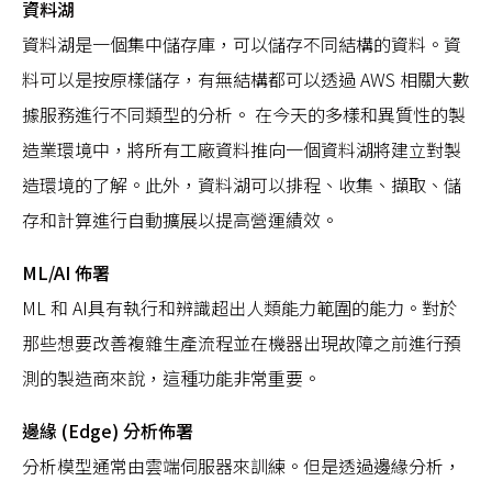
資料湖
資料湖是一個集中儲存庫，可以儲存不同結構的資料。資
料可以是按原樣儲存，有無結構都可以透過 AWS 相關大數
據服務進行不同類型的分析。 在今天的多樣和異質性的製
造業環境中，將所有工廠資料推向一個資料湖將建立對製
造環境的了解。此外，資料湖可以排程、收集、擷取、儲
存和計算進行自動擴展以提高營運績效。
ML/AI 佈署
ML 和 AI具有執行和辨識超出人類能力範圍的能力。對於
那些想要改善複雜生產流程並在機器出現故障之前進行預
測的製造商來說，這種功能非常重要。
邊緣 (Edge) 分析佈署
分析模型通常由雲端伺服器來訓練。但是透過邊緣分析，