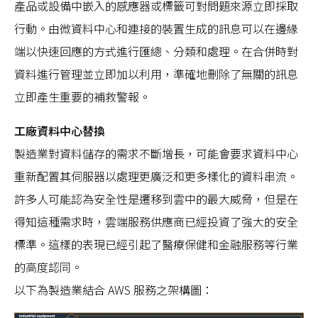
產品或設備中嵌入的感應器或標籤可對問題來源立即採取
行動。由微資料中心和連接的裝置生成的訊息可以在邊緣
端以快速回應的方式進行匯總、分類和處理。在合併時對
資料進行管理並立即加以利用，準確地刪除了無關的訊息
立即產生重要的補救警報。
工廠資料中心替換
製造業對資料儲存的需求不斷增長，可能會要求資料中心
重新配置其伺服器以處理更廣泛和更多樣化的資料串流。
許多人可能認為安全性是遷移到雲中的最大威脅，但是在
得知這種需求時，雲端服務供應商已經投資了強大的安全
標準。這樣的表現已經引起了醫療保健和金融服務等行業
的高度認同。
以下為製造業結合 AWS 服務之架構圖：