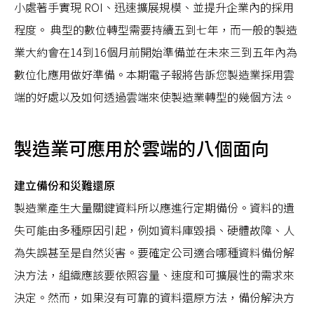
小處著手實現 ROI、迅速擴展規模、並提升企業內的採用
程度。 典型的數位轉型需要持續五到七年，而一般的製造
業大約會在14到16個月前開始準備並在未來三到五年內為
數位化應用做好準備。本期電子報將告訴您製造業採用雲
端的好處以及如何透過雲端來使製造業轉型的幾個方法。
製造業可應用於雲端的八個面向
建立備份和災難還原
製造業產生大量關鍵資料所以應進行定期備份。資料的遺
失可能由多種原因引起，例如資料庫毀損、硬體故障、人
為失誤甚至是自然災害。要確定公司適合哪種資料備份解
決方法，組織應該要依照容量、速度和可擴展性的需求來
決定。然而，如果沒有可靠的資料還原方法，備份解決方