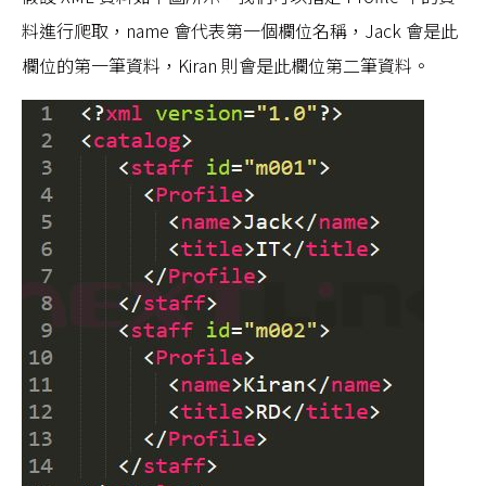
料進行爬取，name 會代表第一個欄位名稱，Jack 會是此
欄位的第一筆資料，Kiran 則會是此欄位第二筆資料。