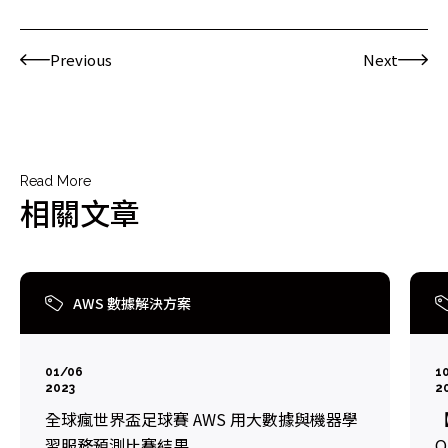
Previous
Next
Read More
相關文章
AWS 數據解決方案
01/06
1
2023
2
全球瘋世界盃足球賽 AWS 用大數據與機器學
【
習服務預測比賽結果
Q