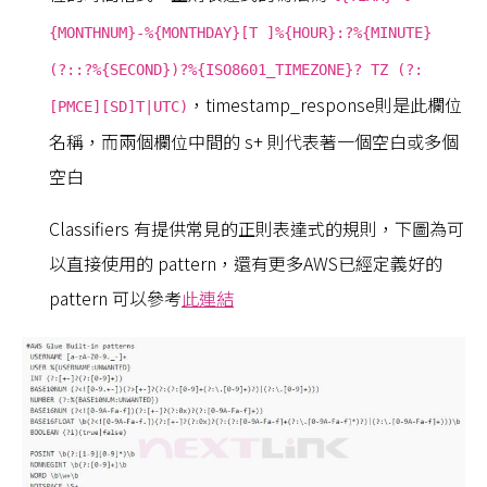
{MONTHNUM}-%{MONTHDAY}[T ]%{HOUR}:?%{MINUTE}
(?::?%{SECOND})?%{ISO8601_TIMEZONE}? TZ (?:
，timestamp_response則是此欄位
[PMCE][SD]T|UTC)
名稱，而兩個欄位中間的 s+ 則代表著一個空白或多個
空白
Classifiers 有提供常見的正則表達式的規則，下圖為可
以直接使用的 pattern，還有更多AWS已經定義好的
pattern 可以參考
此連結