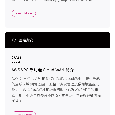
Read More
雲端資安
07/22
2022
AWS VPC 新功能 Cloud WAN 簡介
AWS 近日推出 VPC 的新特色功能 CloudWAN ，提供託管
的全球區域 網路 服務，並整合資安管理及儀錶版監控功
能，一站式完成 WAN 和地端資料中心及 AWS VPC 的連
線，用戶不必再為整合不同 ISP 業者或不同廠牌網通設備
所苦。