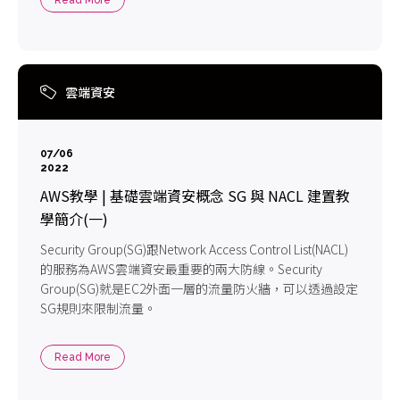
Read More
雲端資安
07/06
2022
AWS教學 | 基礎雲端資安概念 SG 與 NACL 建置教
學簡介(一)
Security Group(SG)跟Network Access Control List(NACL)
的服務為AWS雲端資安最重要的兩大防線。Security
Group(SG)就是EC2外面一層的流量防火牆，可以透過設定
SG規則來限制流量。
Read More