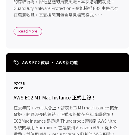
的存取行為，降低整體的資安風險。本次增加的功能 –
GuardDuty Malware Protection – 還能掃描 EBS 中是否存
在惡意軟體，其支援範圍包含常見檔案格式、
Windows/Linux 執行檔、二進制檔案以及各種運行在 EC2
上的容器化服務。現在您不必再為 EC2 個別安裝 Agent 或
Read More
監控軟體，也能確保 EC2 的 EBS 硬碟安全無虞。
AWS EC2 教學
AWS新功能
07/25
2022
AWS EC2 M1 Mac Instance 正式上線！
在去年的 Invent 大會上，發表 EC2 M1 mac Instance 的預
覽版，經過漫長的等待，正式版終於在今年隆重登場！
EC2 Mac Instance 是透過 Thunderbolt 連接到 AWS Nitro
系統的專用 Mac mini 。 它連接到 Amazon VPC，從 EBS
啟動，並使用 AMI 、 security group 和其他 AWS 服務。