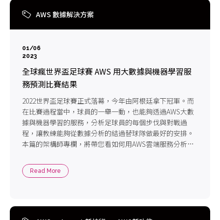
AWS 數據解決方案
01/06
2023
全球瘋世界盃足球賽 AWS 用大數據與機器學習服
務預測比賽結果
2022世界盃足球賽正式落幕，今年由阿根廷拿下冠軍。而
在比賽過程當中，球員的一舉一動，也能夠透過AWS大數
據與機器學習的服務，分析足球員的每個步伐與對戰過
程，讓教練能夠從數據分析的結過替球隊做最好的安排。
本篇的架構師專欄，將帶您看如何用AWS雲端服務分析世
足賽事!
Read More