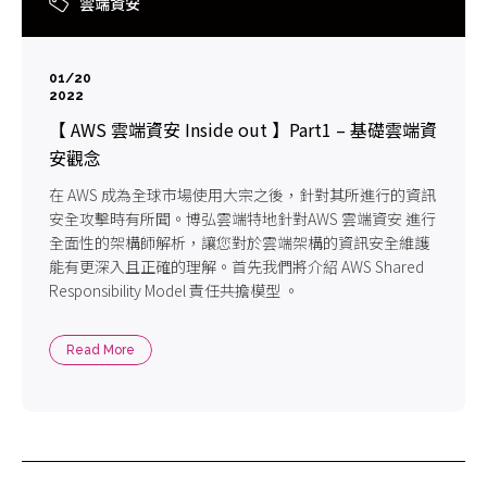
雲端資安
01/20
2022
【 AWS 雲端資安 Inside out 】Part1 – 基礎雲端資
安觀念
在 AWS 成為全球市場使用大宗之後，針對其所進行的資訊
安全攻擊時有所聞。博弘雲端特地針對AWS 雲端資安 進行
全面性的架構師解析，讓您對於雲端架構的資訊安全維護
能有更深入且正確的理解。首先我們將介紹 AWS Shared
Responsibility Model 責任共擔模型 。
Read More