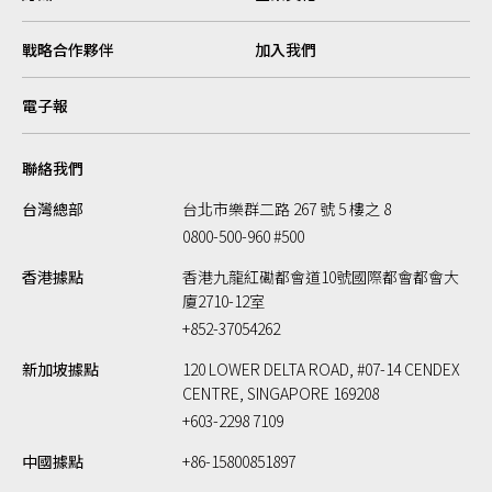
戰略合作夥伴
加入我們
電子報
聯絡我們
台灣總部
台北市樂群二路 267 號 5 樓之 8
0800-500-960 #500
香港據點
香港九龍紅磡都會道10號國際都會都會大
廈2710-12室
+852-37054262
新加坡據點
120 LOWER DELTA ROAD, #07-14 CENDEX
CENTRE, SINGAPORE 169208
+603-2298 7109
中國據點
+86-15800851897