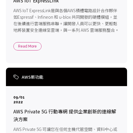
AWS IoT ExpressLink
AWS IoT ExpressLink是與各個AWS積體電路設計合作夥伴
如Espressif、Infineon 和 u-blox 共同開發的硬體模組，並
在後續進行雲端服務串聯。讓開發人員可以更快、更輕鬆
地將裝置安全連線至雲端，與一系列 AWS 雲端服務整合。
Read More
AWS新功能
09/01
2022
AWS Private 5G 行動專網 提供企業創新的連線解
決方案
AWS Private 5G 可讓您在任何主機代管空間、資料中心或