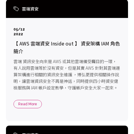
雲端資安
05/12
2022
【 AWS 雲端資安 Inside out 】 資安架構 IAM 角色
簡介
雲端 資訊安全向來是 AWS 或其他雲端備受矚目的一環，
有人說用雲端等於沒有資安，但是其實 AWS 針對其雲端運
算架構進行相關的資訊安全維護 ，博弘更提供相關操作說
明，讓雲端資訊安全不再是神話，同時提供四小時資安健
檢服務與 IAM 帳戶設定教學，守護帳戶安全大家一起來。
Read More