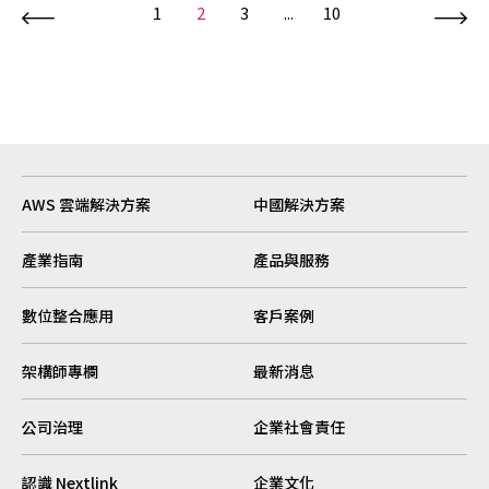
1
2
3
...
10
AWS 雲端解決方案
中國解決方案
產業指南
產品與服務
數位整合應用
客戶案例
架構師專欄
最新消息
公司治理
企業社會責任
認識 Nextlink
企業文化