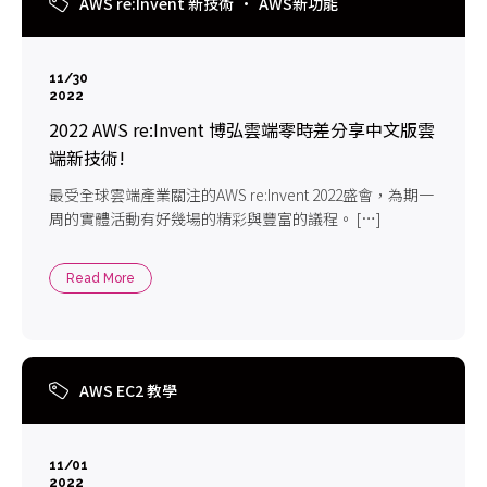
AWS re:Invent 新技術
AWS新功能
11/30
2022
2022 AWS re:Invent 博弘雲端零時差分享中文版雲
端新技術!
最受全球雲端產業關注的AWS re:Invent 2022盛會，為期一
周的實體活動有好幾場的精彩與豐富的議程。 […]
Read More
AWS EC2 教學
11/01
2022