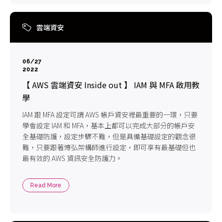
雲端資安
06/27
2022
【 AWS 雲端資安 Inside out 】 IAM 與 MFA 啟用教
學
IAM 跟 MFA 設定可謂 AWS 帳戶資安裡最重要的一環，只要
學會設定 IAM 和 MFA，基本上都可以完成大部分的帳戶安
全基礎防護，設定步驟不難，但是具備基礎設定的觀念很
難，只要跟著博弘架構師進行設定，即可享有最基礎但也
最有效的 AWS 資訊安全防護力。
Read More