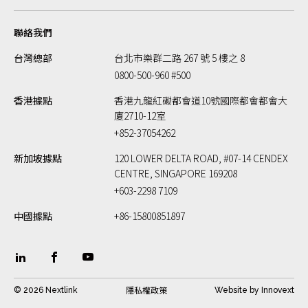
聯絡我們
台灣總部
台北市樂群二路 267 號 5 樓之 8
0800-500-960 #500
香港據點
香港九龍紅磡都會道10號國際都會都會大
廈2710-12室
+852-37054262
新加坡據點
120 LOWER DELTA ROAD, #07-14 CENDEX
CENTRE, SINGAPORE 169208
+603-2298 7109
中國據點
+86-15800851897
隱私權政策
© 2026 Nextlink
Website by
Innovext