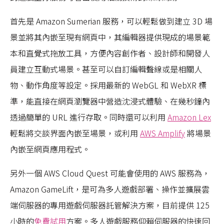
首先是 Amazon Sumerian 服務，可以輕鬆做到建立 3D 場
景並將其內嵌至現有網頁中，其編輯器提供現成的場景範
本和直覺式拖放工具，方便內容創作者、設計師和開發人
員建立互動式場景。甚至可以自訂編輯聲線或是相關人
物、動作角度等設定。採用最新的 WebGL 和 WebXR 標
準，能直接在網頁瀏覽器中營造沈浸式體驗、在幾秒鐘內
透過簡單的 URL 進行存取。同時還可以利用
Amazon Lex
輕鬆將交談界面內嵌至場景，或利用
AWS Amplify
將場景
內嵌至網頁應用程式。
另外一個 AWS Cloud Quest 可能會使用的 AWS 服務為，
Amazon GameLift，是可為多人遊戲部署、操作並擴展雲
端伺服器的專用遊戲伺服器託管解決方案，目前提供 125
小時的
免費試用
方案。多人遊戲服務仰賴伺服器的快速回