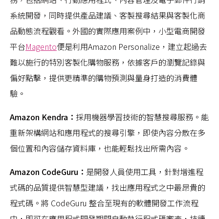
系統開發，同時提供產品建議、客製搜尋結果與客製化商
品動態流程觀看。外國的實際應用案例中，小型電商開發
平台
Magento
便是利用Amazon Personalize，建立起過去
難以施行的特別客製化購物服務，依據客戶的瀏覽記錄與
偏好點擊，提供更精準的購物預測與量身打造的消費體
驗。
Amazon Kendra：
採用機器學習技術的智慧搜尋服務。能
重新架構網站和應用程式的搜尋引擎，即使內容分散在多
個位置和內容儲存資料庫，也能輕鬆找出所需內容。
Amazon CodeGuru：
是開發人員使用工具，針對增進程
式碼的品質提供智慧型建議，找出應用程式之中最昂貴的
程式碼。將 CodeGuru 整合至現有的軟體開發工作流程
中，即可在應用程式開發期間自動執行程式碼審查，持續