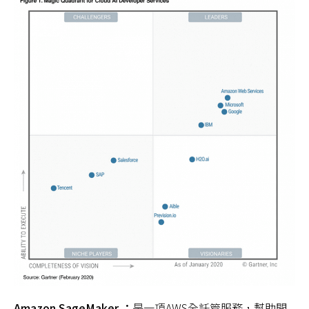
Amazon SageMaker ：
是一項AWS全託管服務，幫助開