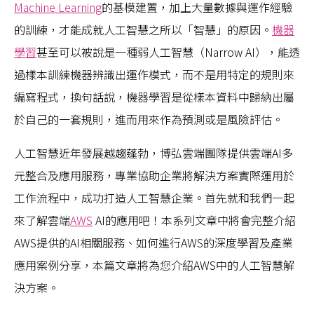
Machine Learning
的基模建置，加上大量數據與運作經驗
的訓練，才能成就人工智慧之所以「智慧」的原因。
機器
學習
甚至可以被說是一種弱人工智慧（Narrow AI），能透
過樣本訓練機器辨識出運作模式，而不是用特定的規則來
編寫程式，換句話說，機器學習是從樣本資料中歸納出屬
於自己的一套規則，進而用來作為預測或是風險評估。
人工智慧近年發展越趨蓬勃，博弘雲端團隊提供雲端AI多
元整合及應用服務，專業協助企業將解決方案實際運用於
工作流程中，成功打造人工智慧企業。首先就和我們一起
來了解雲端
AWS
AI的應用吧！本系列文章中將會完整介紹
AWS提供的AI相關服務、如何進行AWS的深度學習及產業
應用案例分享，本篇文章將為您介紹AWS中的人工智慧解
決方案。