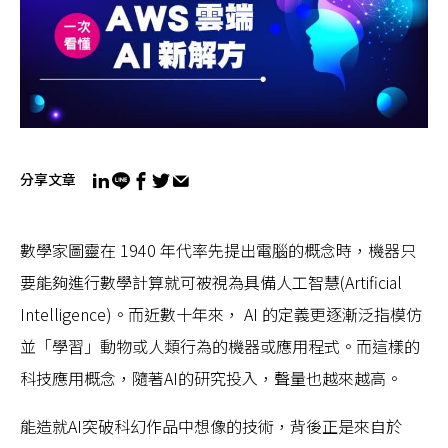
分享文章
數學家圖靈在 1940 年代率先提出電腦的概念時，機器只
要能夠進行數學計算就可被視為具備人工智慧(Artificial
Intelligence)。而近數十年來， AI 的定義更逐漸泛指模仿
並「學習」動物或人類行為的機器或應用程式。而這樣的
科技應用概念，隨著AI的研究投入，聲量也越來越高。
能造就AI突破科幻作品中想像的技術，背後正是來自於