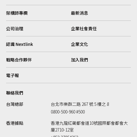
架構師專欄
最新消息
公司治理
企業社會責任
認識 Nextlink
企業文化
戰略合作夥伴
加入我們
電子報
聯絡我們
台灣總部
台北市樂群二路 267 號 5 樓之 8
0800-500-960 #500
香港據點
香港九龍紅磡都會道10號國際都會都會大
廈2710-12室