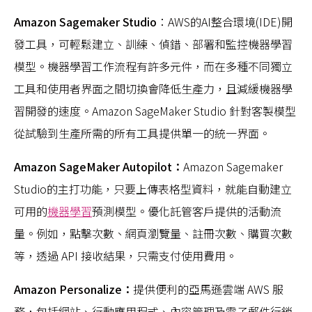
Amazon Sagemaker Studio
：AWS的AI整合環境(IDE)開
發工具，可輕鬆建立、訓練、偵錯、部署和監控機器學習
模型。機器學習工作流程有許多元件，而在多種不同獨立
工具和使用者界面之間切換會降低生產力，且減緩機器學
習開發的速度。Amazon SageMaker Studio 針對客製模型
從試驗到生產所需的所有工具提供單一的統一界面。
Amazon SageMaker Autopilot：
Amazon Sagemaker
Studio的主打功能，只要上傳表格型資料，就能自動建立
可用的
機器學習
預測模型。優化託管客戶提供的活動流
量。例如，點擊次數、網頁瀏覽量、註冊次數、購買次數
等，透過 API 接收結果，只需支付使用費用。
Amazon Personalize：
提供便利的亞馬遜雲端 AWS 服
務，包括網站、行動應用程式、內容管理及電子郵件行銷