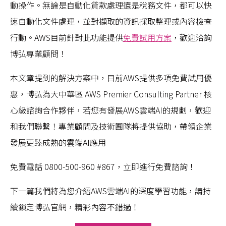
動操作。無論是自動化貸款處理還是稅務文件，都可以快
速自動化文件處理，並對擷取的資訊採取整理或內容檢查
行動。AWS目前針對此功能提供
免費試用方案
，歡迎洽詢
博弘專業顧問！
本文章提到的解決方案中，目前AWS提供多項免費試用優
惠，博弘為大中華區 AWS Premier Consulting Partner 核
心級諮詢合作夥伴，若您有發展AWS雲端AI的規劃，歡迎
和我們聯繫！專業顧問及技術團隊將提供協助，帶領企業
發展更臻成熟的雲端AI應用
免費電話 0800-500-960 #867，立即進行免費諮詢！
下一篇我們將為您介紹AWS雲端AI的深度學習功能，請持
續鎖定博弘官網，精彩內容不錯過！